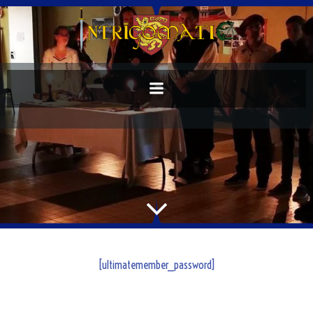
[ultimatemember_password]