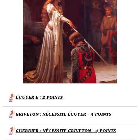
Écuyer·e : 2 points
griveton : nécessite écuyer - 3 points
guerrier : nécessite griveton - 4 points