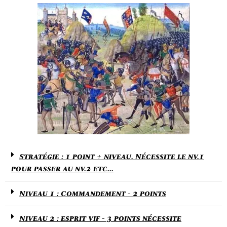
Stratégie : 1 point + niveau. Nécessite le nv.1
pour passer au nv.2 etc...
Niveau 1 : Commandement - 2 points
Niveau 2 : esprit vif - 3 points nécessite