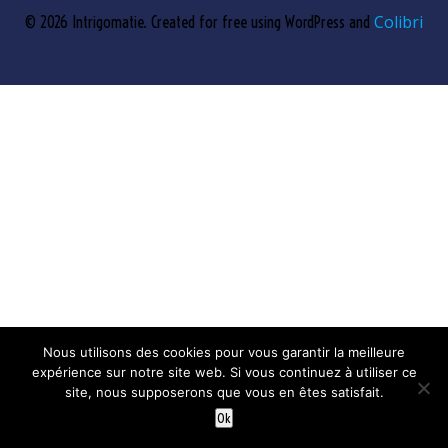
Colibri
© 2026 Intrigomatie. Created for free using WordPress and
Nous utilisons des cookies pour vous garantir la meilleure
expérience sur notre site web. Si vous continuez à utiliser ce
site, nous supposerons que vous en êtes satisfait.
Ok