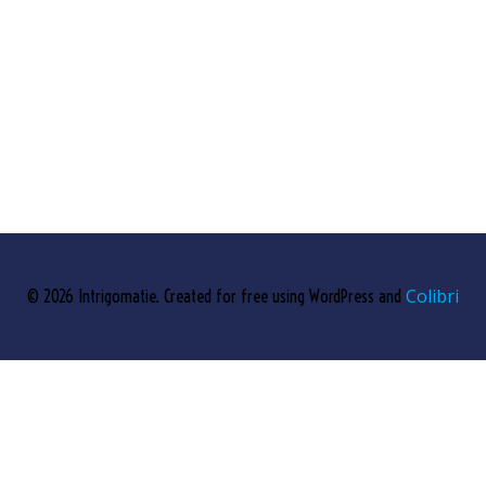
Colibri
© 2026 Intrigomatie. Created for free using WordPress and